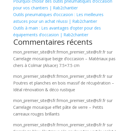
Pourquoi choisir des outils pneumatiques d’occasion
pour vos chantiers | Rab2chantier
Outils pneumatiques d’occasion : Les meilleures
astuces pour un achat réussi | Rab2chantier
Outils à main : Les avantages d’opter pour des
équipements d’occasion | Rab2chantier
Commentaires récents
mon_premier_site@sfr.frmon_premier_site@sfr.fr
sur
Carrelage mosaïque beige d’occasion – Matériaux pas
chers à Colmar (Alsace) 7.5×7.5 cm
mon_premier_site@sfr.frmon_premier_site@sfr.fr
sur
Poutres et planches en bois massif de récupération –
Idéal rénovation & déco rustique
mon_premier_site@sfr.frmon_premier_site@sfr.fr
sur
Carrelage mosaïque effet pâte de verre – Petits
carreaux rouges brillants
mon_premier_site@sfr.frmon_premier_site@sfr.fr
sur