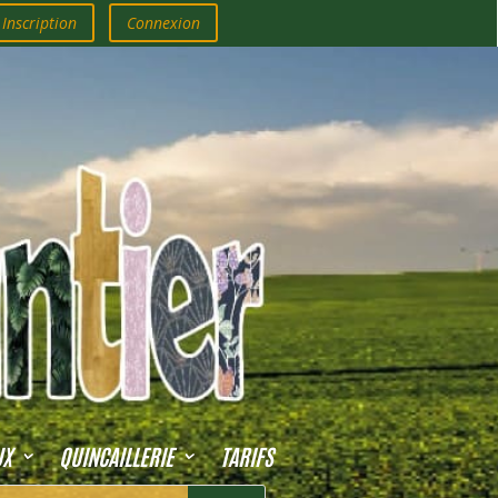
Inscription
Connexion
UX
QUINCAILLERIE
TARIFS