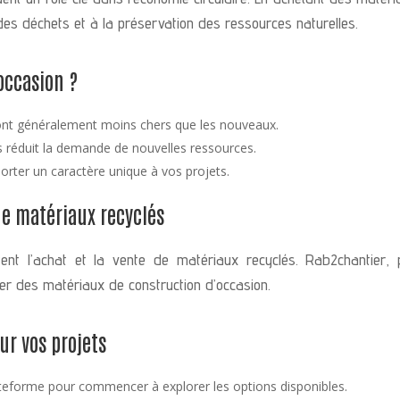
 des déchets et à la préservation des ressources naturelles.
occasion ?
ont généralement moins chers que les nouveaux.
és réduit la demande de nouvelles ressources.
rter un caractère unique à vos projets.
de matériaux recyclés
tent l’achat et la vente de matériaux recyclés. Rab2chantier, 
ver des matériaux de construction d’occasion.
r vos projets
ateforme pour commencer à explorer les options disponibles.