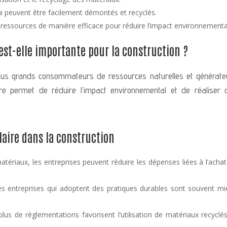
i peuvent être facilement démontés et recyclés.
s ressources de manière efficace pour réduire l’impact environnementa
est-elle importante pour la construction ?
 plus grands consommateurs de ressources naturelles et générate
re permet de réduire l’impact environnemental et de réaliser 
laire dans la construction
atériaux, les entreprises peuvent réduire les dépenses liées à l’acha
s entreprises qui adoptent des pratiques durables sont souvent mi
us de réglementations favorisent l’utilisation de matériaux recyclé