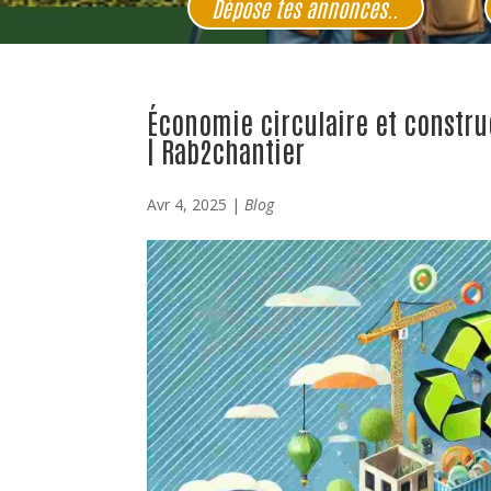
Dépose tes annonces..
Économie circulaire et constru
| Rab2chantier
Avr 4, 2025
|
Blog