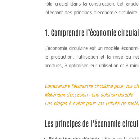
rôle crucial dans la construction. Cet arti
intégrant des principes d’économie circulaire
1. Comprendre l’économie circula
L’économie circulaire est un modèle économiq
la production, l’utilisation et la mise au
produits, à optimiser leur utilisation et à min
Comprendre l’économie circulaire pour vos ch
Matériaux d’occasion : une solution durable
Les pièges à éviter pour vos achats de matér
Les principes de l’économie circul
Réduction des déchets :
Favoriser la réuti