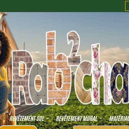
REVÊTEMENT SOL
REVÊTEMENT MURAL
MATÉRIA