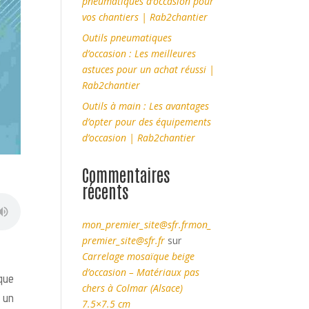
pneumatiques d’occasion pour
vos chantiers | Rab2chantier
Outils pneumatiques
d’occasion : Les meilleures
astuces pour un achat réussi |
Rab2chantier
Outils à main : Les avantages
d’opter pour des équipements
d’occasion | Rab2chantier
Commentaires
récents
mon_premier_site@sfr.frmon_
premier_site@sfr.fr
sur
Carrelage mosaïque beige
d’occasion – Matériaux pas
que
chers à Colmar (Alsace)
e un
7.5×7.5 cm