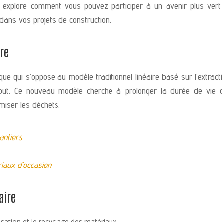
cle explore comment vous pouvez participer à un avenir plus vert
 dans vos projets de construction.
ire
ue qui s’oppose au modèle traditionnel linéaire basé sur l’extracti
 rebut. Ce nouveau modèle cherche à prolonger la durée de vie 
imiser les déchets.
antiers
iaux d’occasion
aire
lisation et le recyclage des matériaux.