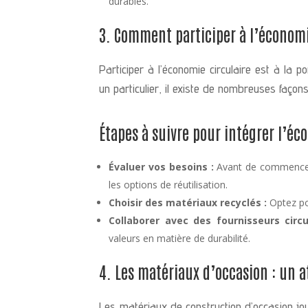
durables.
3. Comment participer à l’économi
Participer à l’économie circulaire est à la 
un particulier, il existe de nombreuses façons
Étapes à suivre pour intégrer l’éc
Évaluer vos besoins :
Avant de commencer 
les options de réutilisation.
Choisir des matériaux recyclés :
Optez po
Collaborer avec des fournisseurs circu
valeurs en matière de durabilité.
4. Les matériaux d’occasion : un a
Les matériaux de construction d’occasion jou