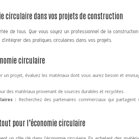
e circulaire dans vos projets de construction
portée de tous. Que vous soyez un professionnel de la construction
 d’intégrer des pratiques circulaires dans vos projets.
onomie circulaire
un projet, évaluez les matériaux dont vous aurez besoin et envisa
ur des matériaux provenant de sources durables et recyclées.
laires :
Recherchez des partenaires commerciaux qui partagent 
tout pour l’économie circulaire
ent un rôle clé dans l’économie circulaire. En achetant des matéri