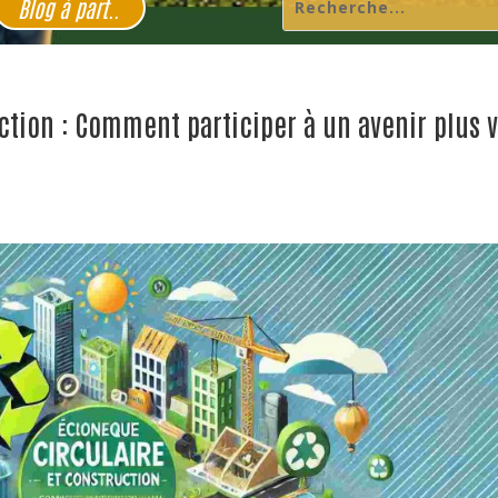
Blog à part..
ction : Comment participer à un avenir plus v