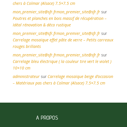
chers à Colmar (Alsace) 7.5×7.5 cm
mon_premier_site@sfr.frmon_premier_site@sfr.fr
sur
Poutres et planches en bois massif de récupération –
Idéal rénovation & déco rustique
mon_premier_site@sfr.frmon_premier_site@sfr.fr
sur
Carrelage mosaïque effet pâte de verre – Petits carreaux
rouges brillants
mon_premier_site@sfr.frmon_premier_site@sfr.fr
sur
Carrelage bleu électrique ( la couleur tire vert le violet )
10×10 cm
administrateur
sur
Carrelage mosaïque beige d’occasion
– Matériaux pas chers à Colmar (Alsace) 7.5×7.5 cm
A PROPOS