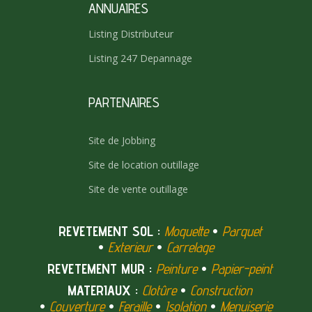
ANNUAIRES
Listing Distributeur
Listing 247 Depannage
PARTENAIRES
Site de Jobbing
Site de location outillage
Site de vente outillage
REVETEMENT SOL :
Moquette
•
Parquet
•
Exterieur
•
Carrelage
REVETEMENT MUR :
Peinture
•
Papier-peint
MATERIAUX :
Clotûre
•
Construction
•
Couverture
•
Feraille
•
Isolation
•
Menuiserie