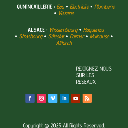
QUNINCAILLERIE :
Eau
•
Electricite
•
Plomberie
•
Visserie
ALSACE :
Wissembourg
•
Haguenau
•
Strasbourg
•
Sélestat
•
Colmar
•
Mulhouse
•
Altkirch
REJOIGNEZ NOUS
SUR LES
RESEAUX
Copyright © 2025 All Rights Reserved.