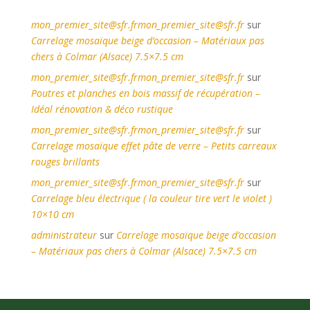
mon_premier_site@sfr.frmon_premier_site@sfr.fr
sur
Carrelage mosaïque beige d’occasion – Matériaux pas
chers à Colmar (Alsace) 7.5×7.5 cm
mon_premier_site@sfr.frmon_premier_site@sfr.fr
sur
Poutres et planches en bois massif de récupération –
Idéal rénovation & déco rustique
mon_premier_site@sfr.frmon_premier_site@sfr.fr
sur
Carrelage mosaïque effet pâte de verre – Petits carreaux
rouges brillants
mon_premier_site@sfr.frmon_premier_site@sfr.fr
sur
Carrelage bleu électrique ( la couleur tire vert le violet )
10×10 cm
administrateur
sur
Carrelage mosaïque beige d’occasion
– Matériaux pas chers à Colmar (Alsace) 7.5×7.5 cm